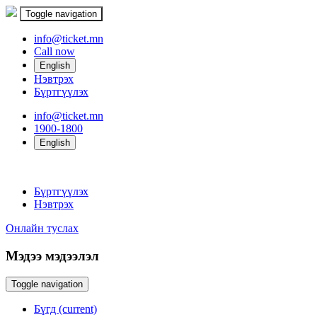
Toggle navigation
info@ticket.mn
Call now
Нэвтрэх
Бүртгүүлэх
info@ticket.mn
1900-1800
Бүртгүүлэх
Нэвтрэх
Онлайн туслах
Мэдээ мэдээлэл
Toggle navigation
Бүгд
(current)